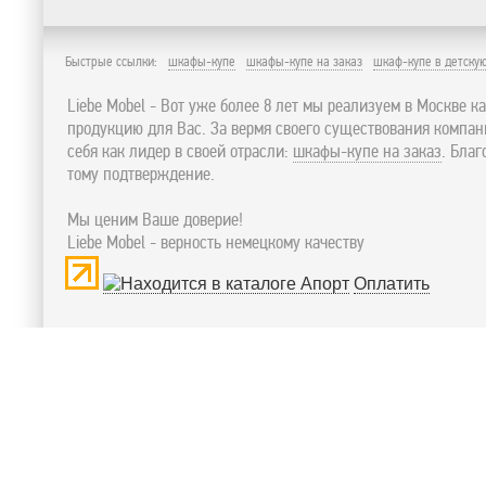
Быстрые ссылки:
шкафы-купе
шкафы-купе на заказ
шкаф-купе в детску
Liebe Mobel - Вот уже более 8 лет мы реализуем в Москве к
продукцию для Вас. За вермя своего существования компа
себя как лидер в своей отрасли:
шкафы-купе на заказ
. Бла
тому подтверждение.
Мы ценим Ваше доверие!
Liebe Mobel - верность немецкому качеству
Оплатить