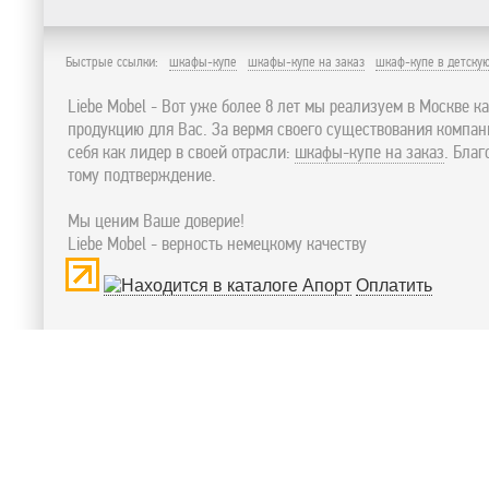
Быстрые ссылки:
шкафы-купе
шкафы-купе на заказ
шкаф-купе в детску
Liebe Mobel - Вот уже более 8 лет мы реализуем в Москве к
продукцию для Вас. За вермя своего существования компа
себя как лидер в своей отрасли:
шкафы-купе на заказ
. Бла
тому подтверждение.
Мы ценим Ваше доверие!
Liebe Mobel - верность немецкому качеству
Оплатить