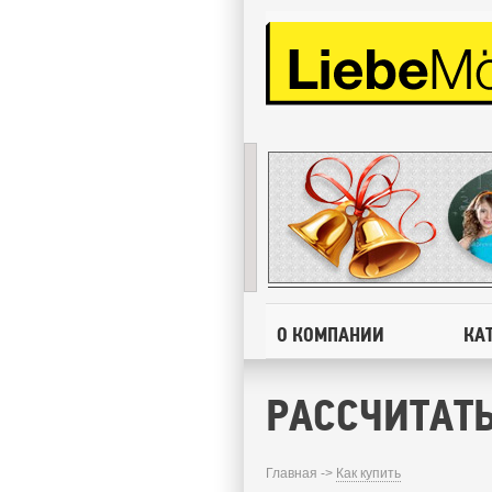
О КОМПАНИИ
КА
РАССЧИТАТ
Главная ->
Как купить