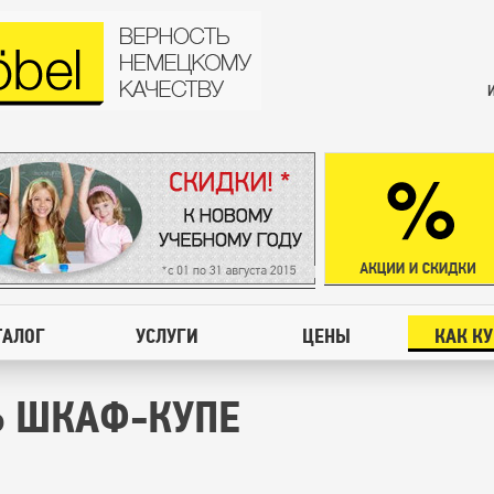
ТАЛОГ
УСЛУГИ
ЦЕНЫ
КАК К
Ь ШКАФ-КУПЕ