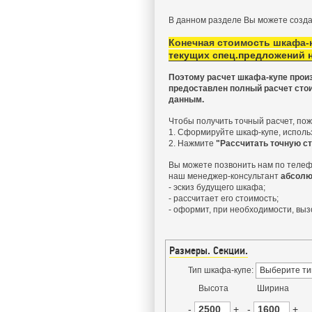
В данном разделе Вы можете созд
Конечная стоимость шкафа-к
текущих спец.предложений 
Поэтому
расчет шкафа-купе
произ
предоставлен полный расчет стои
данным.
Чтобы получить точный расчет, пож
1. Сформируйте шкаф-купе, использ
2. Нажмите
"Рассчитать точную с
Вы можете позвонить нам по теле
наш менеджер-консультант
абсолю
- эскиз будущего шкафа;
- рассчитает его стоимость;
- оформит, при необходимости, выз
Размеры. Секции.
Тип шкафа-купе:
Выберите ти
Высота
Ширина
-
+
-
+