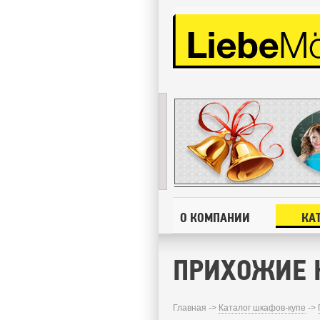
О КОМПАНИИ
КА
ПРИХОЖИЕ 
Главная ->
Каталог шкафов-купе
->