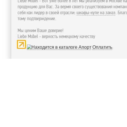
Liebe Mobel - Вот уже более 8 лет мы реализуем в Москве к
продукцию для Вас. За вермя своего существования компа
себя как лидер в своей отрасли:
шкафы-купе на заказ
. Бла
тому подтверждение.
Мы ценим Ваше доверие!
Liebe Mobel - верность немецкому качеству
Оплатить