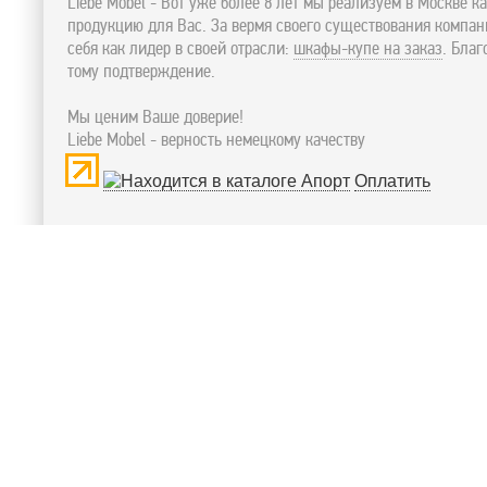
Liebe Mobel - Вот уже более 8 лет мы реализуем в Москве к
продукцию для Вас. За вермя своего существования компа
себя как лидер в своей отрасли:
шкафы-купе на заказ
. Бла
тому подтверждение.
Мы ценим Ваше доверие!
Liebe Mobel - верность немецкому качеству
Оплатить