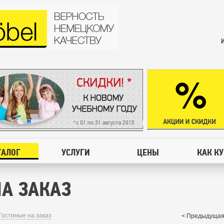
ТАЛОГ
УСЛУГИ
ЦЕНЫ
КАК К
А ЗАКАЗ
Гостиные на заказ
< Предыдущая