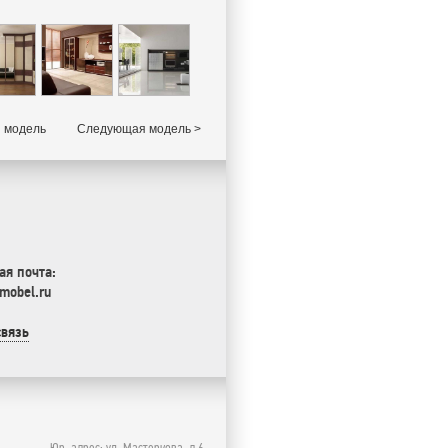
 модель
Следующая модель >
ая почта:
mobel.ru
связь