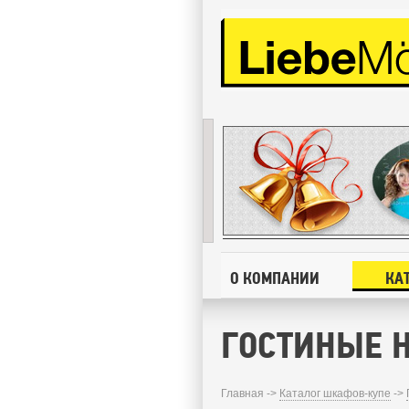
О КОМПАНИИ
КА
ГОСТИНЫЕ Н
Главная ->
Каталог шкафов-купе
->