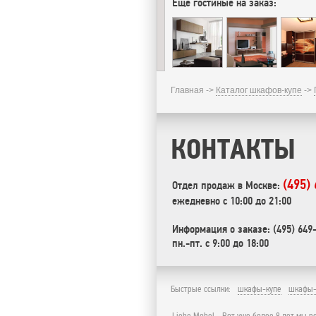
Еще гостиные на заказ:
Главная ->
Каталог шкафов-купе
->
КОНТАКТЫ
(495)
Отдел продаж в Москве:
ежедневно с 10:00 до 21:00
Информация о заказе: (495) 649
пн.-пт. с 9:00 до 18:00
Быстрые ссылки:
шкафы-купе
шкафы-