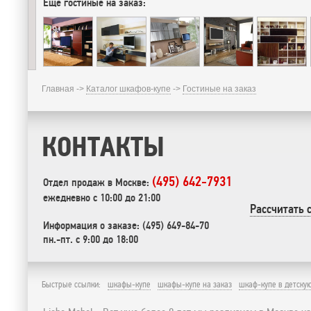
Еще гостиные на заказ:
Главная ->
Каталог шкафов-купе
->
Гостиные на заказ
КОНТАКТЫ
(495) 642-7931
Отдел продаж в Москве:
ежедневно с 10:00 до 21:00
Рассчитать 
Информация о заказе: (495) 649-84-70
пн.-пт. с 9:00 до 18:00
Быстрые ссылки:
шкафы-купе
шкафы-купе на заказ
шкаф-купе в детску