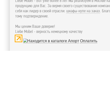
Liebe Mobel - Вот уже более 8 лет мы реализуем в Москве к
продукцию для Вас. За вермя своего существования компа
себя как лидер в своей отрасли:
шкафы-купе на заказ
. Бла
тому подтверждение.
Мы ценим Ваше доверие!
Liebe Mobel - верность немецкому качеству
Оплатить