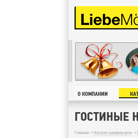
О КОМПАНИИ
КА
ГОСТИНЫЕ Н
Главная ->
Каталог шкафов-купе
->