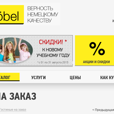
ТАЛОГ
УСЛУГИ
ЦЕНЫ
КАК К
А ЗАКАЗ
Гостиные на заказ
< Предыдущая