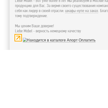
Liebe Mobel - Вот уже более 8 лет мы реализуем в Москве к
продукцию для Вас. За вермя своего существования компа
себя как лидер в своей отрасли:
шкафы-купе на заказ
. Бла
тому подтверждение.
Мы ценим Ваше доверие!
Liebe Mobel - верность немецкому качеству
Оплатить