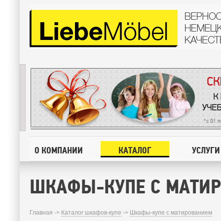
О КОМПАНИИ
КАТАЛОГ
УСЛУГИ
ШКАФЫ-КУПЕ С МАТИ
Главная ->
Каталог шкафов-купе
->
Шкафы-купе с матированием