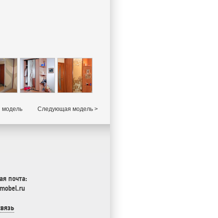
 модель
Следующая модель >
ая почта:
mobel.ru
связь