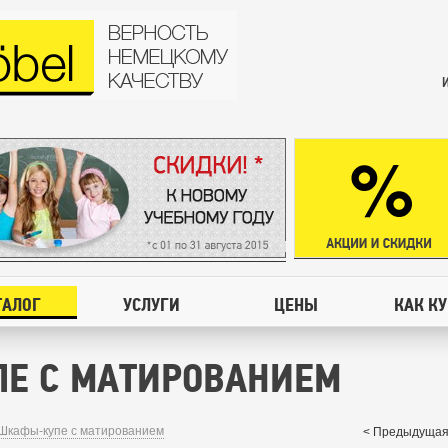
ТАЛОГ
УСЛУГИ
ЦЕНЫ
КАК К
Е С МАТИРОВАНИЕМ
Шкафы-купе с матированием
< Предыдущая