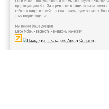
Liebe Mobel - Вот уже более 8 лет мы реализуем в Москве к
продукцию для Вас. За вермя своего существования компа
себя как лидер в своей отрасли:
шкафы-купе на заказ
. Бла
тому подтверждение.
Мы ценим Ваше доверие!
Liebe Mobel - верность немецкому качеству
Оплатить