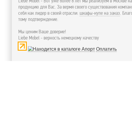
Liebe Mobel - Вот уже более 8 лет мы реализуем в Москве к
продукцию для Вас. За вермя своего существования компа
себя как лидер в своей отрасли:
шкафы-купе на заказ
. Бла
тому подтверждение.
Мы ценим Ваше доверие!
Liebe Mobel - верность немецкому качеству
Оплатить