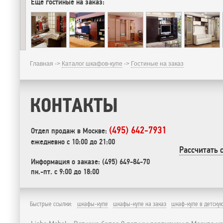
Еще гостиные на заказ:
Главная ->
Каталог шкафов-купе
->
Гостиные на заказ
КОНТАКТЫ
(495) 642-7931
Отдел продаж в Москве:
ежедневно с 10:00 до 21:00
Рассчитать 
Информация о заказе: (495) 649-84-70
пн.-пт. с 9:00 до 18:00
Быстрые ссылки:
шкафы-купе
шкафы-купе на заказ
шкаф-купе в детску