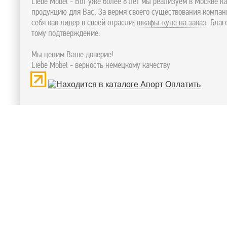
Liebe Mobel - Вот уже более 8 лет мы реализуем в Москве к
продукцию для Вас. За вермя своего существования компа
себя как лидер в своей отрасли:
шкафы-купе на заказ
. Бла
тому подтверждение.
Мы ценим Ваше доверие!
Liebe Mobel - верность немецкому качеству
Оплатить