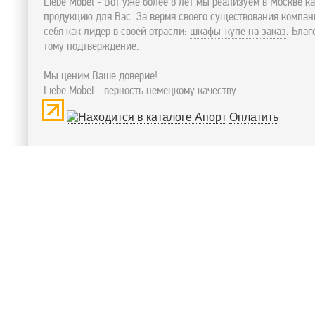
Liebe Mobel - Вот уже более 8 лет мы реализуем в Москве к
продукцию для Вас. За вермя своего существования компа
себя как лидер в своей отрасли:
шкафы-купе на заказ
. Бла
тому подтверждение.
Мы ценим Ваше доверие!
Liebe Mobel - верность немецкому качеству
Оплатить