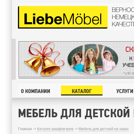
О КОМПАНИИ
КАТАЛОГ
УСЛУГИ
МЕБЕЛЬ ДЛЯ ДЕТСКОЙ 
Главная ->
Каталог шкафов-купе
->
Мебель для детской на заказ