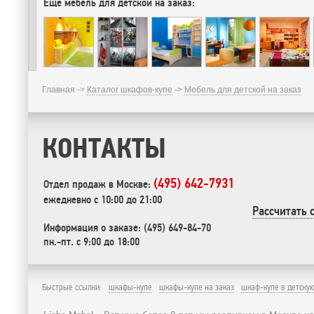
Еще мебель для детской на заказ:
Главная ->
Каталог шкафов-купе
->
Мебель для детской на заказ
КОНТАКТЫ
(495) 642-7931
Отдел продаж в Москве:
ежедневно с 10:00 до 21:00
Рассчитать 
Информация о заказе: (495) 649-84-70
пн.-пт. с 9:00 до 18:00
Быстрые ссылки:
шкафы-купе
шкафы-купе на заказ
шкаф-купе в детску