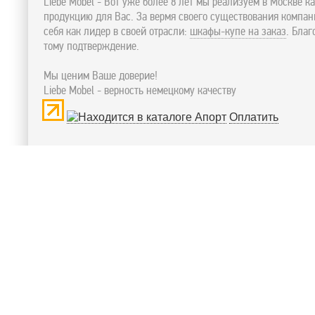
Liebe Mobel - Вот уже более 8 лет мы реализуем в Москве к
продукцию для Вас. За вермя своего существования компа
себя как лидер в своей отрасли:
шкафы-купе на заказ
. Бла
тому подтверждение.
Мы ценим Ваше доверие!
Liebe Mobel - верность немецкому качеству
Оплатить