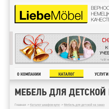
О КОМПАНИИ
КАТАЛОГ
УСЛУГИ
МЕБЕЛЬ ДЛЯ ДЕТСКОЙ 
Главная ->
Каталог шкафов-купе
->
Мебель для детской на заказ