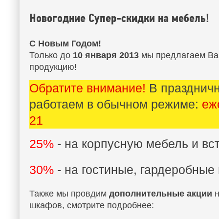
Новогодние Супер-скидки на мебель!
С Новым Годом!
Только до
10 января 2013
мы предлагаем Вам
продукцию!
Обратите внимание!
В празднич
работаем в обычном режиме:
еж
21
25%
- на корпусную мебель и в
30%
- на гостиные, гардеробные
Также мы провдим
дополнительные акции
н
шкафов, смотрите подробнее: