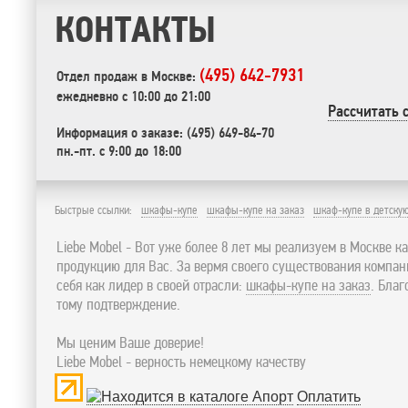
КОНТАКТЫ
(495) 642-7931
Отдел продаж в Москве:
ежедневно с 10:00 до 21:00
Рассчитать 
Информация о заказе: (495) 649-84-70
пн.-пт. с 9:00 до 18:00
Быстрые ссылки:
шкафы-купе
шкафы-купе на заказ
шкаф-купе в детску
Liebe Mobel - Вот уже более 8 лет мы реализуем в Москве к
продукцию для Вас. За вермя своего существования компа
себя как лидер в своей отрасли:
шкафы-купе на заказ
. Бла
тому подтверждение.
Мы ценим Ваше доверие!
Liebe Mobel - верность немецкому качеству
Оплатить