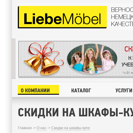
О КОМПАНИИ
КАТАЛОГ
УСЛУГИ
СКИДКИ НА ШКАФЫ-К
Главная ->
О нас
->
Скидки на шкафы-купе