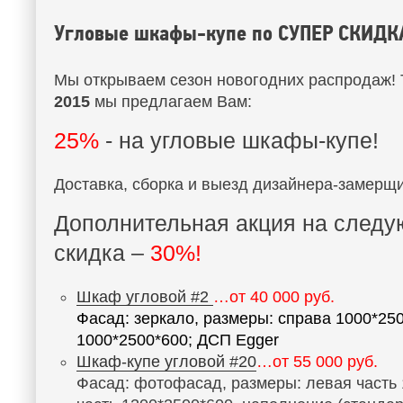
Угловые шкафы-купе по СУПЕР СКИДК
Мы открываем сезон новогодних распродаж!
2015
мы предлагаем Вам:
25%
- на угловые шкафы-купе!
Доставка, сборка и выезд дизайнера-замерщ
Дополнительная акция на след
скидка –
30%!
Шкаф угловой #2
…от 40 000 руб.
Фасад: зеркало, размеры: справа 1000*250
1000*2500*600; ДСП Egger
Шкаф-купе угловой #20
…от 55 000 руб.
Фасад: фотофасад, размеры: левая часть 