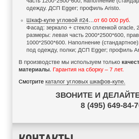
часть 1200*2500*600, наполнение (стандар
одежду. ДСП Egger; профиль Aristo.
Шкаф-купе угловой #24
…
от 60 000 руб
.
Фасад: зеркало + стекло спленкой oracle,
размеры: левая часть 2000*2500*600, прав
1000*2500*600. Наполнение (стандартное):
под одежду, полки; ДСП Egger; профиль Ari
В производстве мы используем только
качес
материалы
.
Гарантия на сборку – 7 лет.
Смотрите
каталог угловых шкафов-купе.
ЗВОНИТЕ И ДЕЛАЙТЕ
8 (495) 649-84-
КОНТАКТЫ