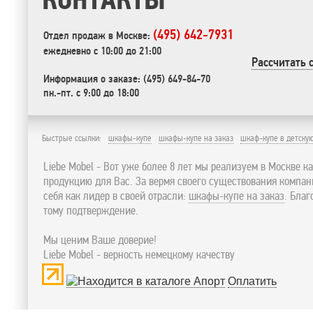
(495) 642-7931
Отдел продаж в Москве:
ежедневно с 10:00 до 21:00
Рассчитать 
Информация о заказе: (495) 649-84-70
пн.-пт. с 9:00 до 18:00
Быстрые ссылки:
шкафы-купе
шкафы-купе на заказ
шкаф-купе в детску
Liebe Mobel - Вот уже более 8 лет мы реализуем в Москве к
продукцию для Вас. За вермя своего существования компа
себя как лидер в своей отрасли:
шкафы-купе на заказ
. Бла
тому подтверждение.
Мы ценим Ваше доверие!
Liebe Mobel - верность немецкому качеству
Оплатить