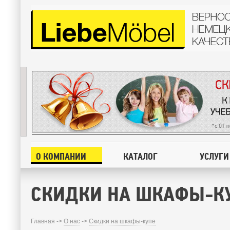
О КОМПАНИИ
КАТАЛОГ
УСЛУГИ
СКИДКИ НА ШКАФЫ-К
Главная ->
О нас
->
Скидки на шкафы-купе