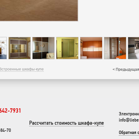
Встроенные шкафы-купе
< Предыдущая
 642-7931
Электронн
info@liebe
Рассчитать стоимость шкафа-купе
-84-70
Обратная 