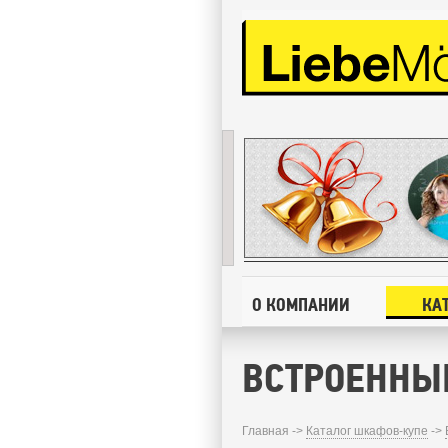
О КОМПАНИИ
КА
ВСТРОЕННЫ
Главная ->
Каталог шкафов-купе
->