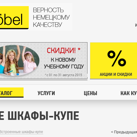
ТАЛОГ
УСЛУГИ
ЦЕНЫ
КАК К
Е ШКАФЫ-КУПЕ
Встроенные шкафы-купе
< Предыдущая