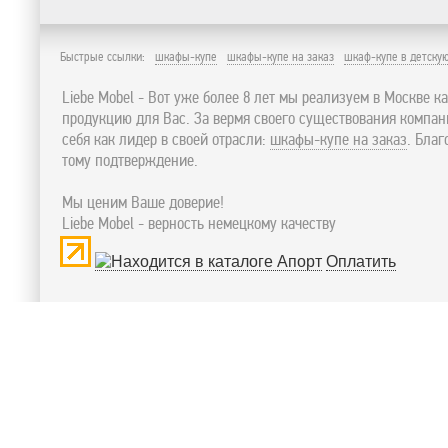
Быстрые ссылки:
шкафы-купе
шкафы-купе на заказ
шкаф-купе в детску
Liebe Mobel - Вот уже более 8 лет мы реализуем в Москве к
продукцию для Вас. За вермя своего существования компа
себя как лидер в своей отрасли:
шкафы-купе на заказ
. Бла
тому подтверждение.
Мы ценим Ваше доверие!
Liebe Mobel - верность немецкому качеству
Оплатить