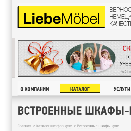
О КОМПАНИИ
КАТАЛОГ
УСЛУГИ
ВСТРОЕННЫЕ ШКАФЫ-
Главная ->
Каталог шкафов-купе
->
Встроенные шкафы-купе