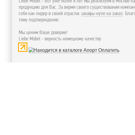
Liebe Mobel - Вот уже более 8 лет мы реализуем в Москве к
продукцию для Вас. За вермя своего существования компа
себя как лидер в своей отрасли:
шкафы-купе на заказ
. Бла
тому подтверждение.
Мы ценим Ваше доверие!
Liebe Mobel - верность немецкому качеству
Оплатить