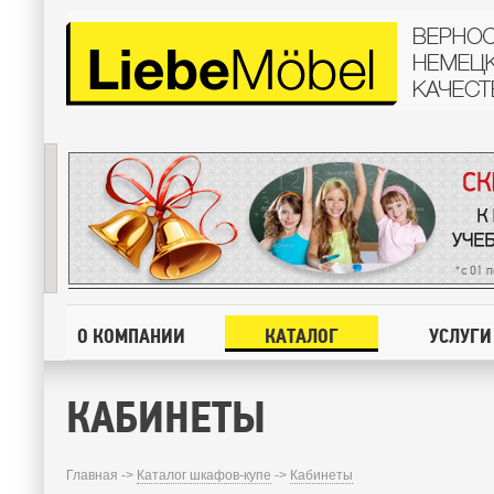
О КОМПАНИИ
КАТАЛОГ
УСЛУГИ
КАБИНЕТЫ
Главная ->
Каталог шкафов-купе
->
Кабинеты