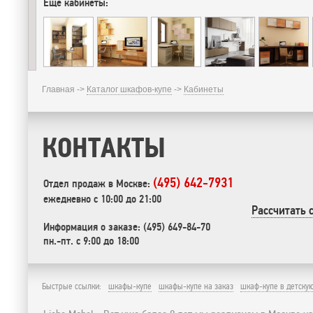
Еще кабинеты:
Главная ->
Каталог шкафов-купе
->
Кабинеты
КОНТАКТЫ
(495) 642-7931
Отдел продаж в Москве:
ежедневно с 10:00 до 21:00
Рассчитать 
Информация о заказе: (495) 649-84-70
пн.-пт. с 9:00 до 18:00
Быстрые ссылки:
шкафы-купе
шкафы-купе на заказ
шкаф-купе в детску