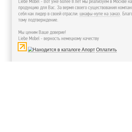
Liebe Mobel - Вот уже более 8 лет мы реализуем в Москве к
продукцию для Вас. За вермя своего существования компа
себя как лидер в своей отрасли:
шкафы-купе на заказ
. Бла
тому подтверждение.
Мы ценим Ваше доверие!
Liebe Mobel - верность немецкому качеству
Оплатить