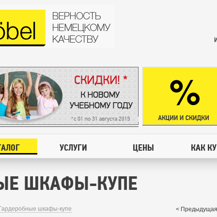
ТАЛОГ
УСЛУГИ
ЦЕНЫ
КАК К
ЫЕ ШКАФЫ-КУПЕ
Гардеробные шкафы-купе
< Предыдущая