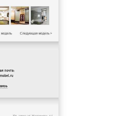
 модель
Следующая модель >
ая почта:
mobel.ru
связь