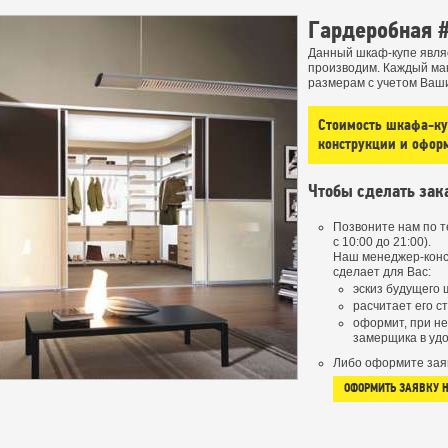
Гардеробная 
Данный шкаф-купе явля
производим. Каждый ма
размерам с учетом Ваш
Стоимость шкафа-куп
конструкции и офор
Чтобы сделать зак
Позвоните нам по 
с 10:00 до 21:00).
Наш менеджер-конс
сделает для Вас:
эскиз будущего 
расчитает его с
оформит, при н
замерщика в удо
Либо оформите зая
ОФОРМИТЬ ЗАЯВКУ 