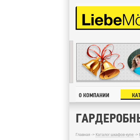
О КОМПАНИИ
КА
ГАРДЕРОБН
Главная ->
Каталог шкафов-купе
->