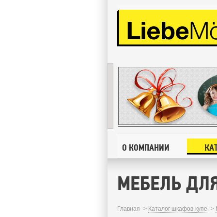
О КОМПАНИИ
КА
МЕБЕЛЬ ДЛЯ
Главная ->
Каталог шкафов-купе
->