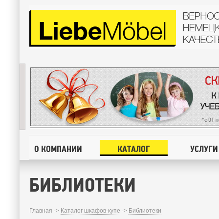
О КОМПАНИИ
КАТАЛОГ
УСЛУГИ
БИБЛИОТЕКИ
Главная ->
Каталог шкафов-купе
->
Библиотеки