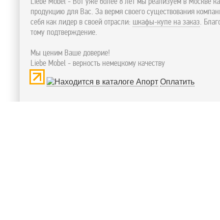
Liebe Mobel - Вот уже более 8 лет мы реализуем в Москве к
продукцию для Вас. За вермя своего существования компа
себя как лидер в своей отрасли:
шкафы-купе на заказ
. Бла
тому подтверждение.
Мы ценим Ваше доверие!
Liebe Mobel - верность немецкому качеству
Оплатить