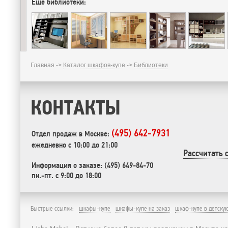
Еще библиотеки:
Главная ->
Каталог шкафов-купе
->
Библиотеки
КОНТАКТЫ
(495) 642-7931
Отдел продаж в Москве:
ежедневно с 10:00 до 21:00
Рассчитать 
Информация о заказе: (495) 649-84-70
пн.-пт. с 9:00 до 18:00
Быстрые ссылки:
шкафы-купе
шкафы-купе на заказ
шкаф-купе в детску