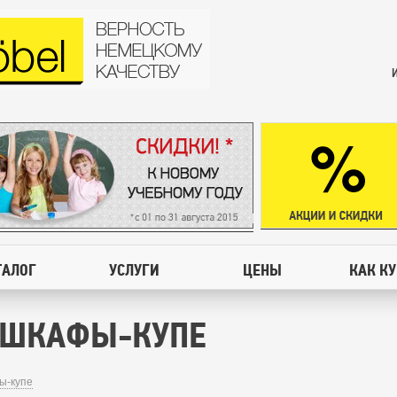
ТАЛОГ
УСЛУГИ
ЦЕНЫ
КАК К
 ШКАФЫ-КУПЕ
ы-купе