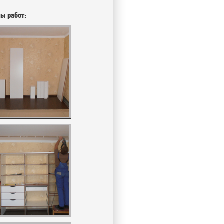
 работ: