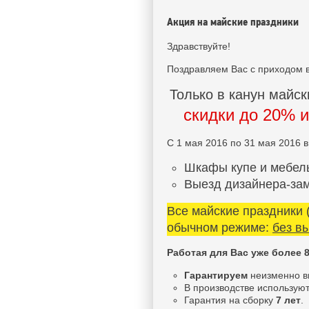
Акция на майские праздники
Здравствуйте!
Поздравляем Вас с приходом 
Только в канун майск
скидки до 20% и
С 1 мая 2016 по 31 мая 2016 
Шкафы купе и мебель
Выезд дизайнера-зам
Все майские праздники (
обычном режиме:
без в
Работая для Вас уже более 8
Гарантируем
неизменно в
В производстве использую
Гарантия на сборку
7 лет
.