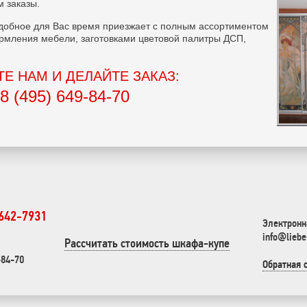
 заказы.
добное для Вас время приезжает с полным ассортиментом
рмления мебели, заготовками цветовой палитры ДСП,
Е НАМ И ДЕЛАЙТЕ ЗАКАЗ:
8 (495) 649-84-70
 642-7931
Электронн
info@liebe
Рассчитать стоимость шкафа-купе
-84-70
Обратная 