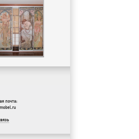
ая почта:
mobel.ru
связь